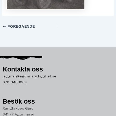
FÖREGÅENDE
Kontakta oss
ingmar@agunnarydsgillet.se
070-3463064
Besök oss
Ranglaköps Gård
341 77 Agunnaryd