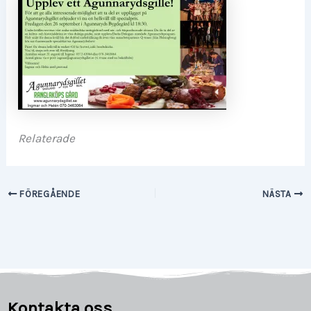
Relaterade
FÖREGÅENDE
NÄSTA
Kontakta oss