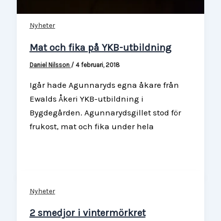
Nyheter
Mat och fika på YKB-utbildning
Daniel Nilsson
/
4 februari, 2018
Igår hade Agunnaryds egna åkare från
Ewalds Åkeri YKB-utbildning i
Bygdegården. Agunnarydsgillet stod för
frukost, mat och fika under hela
Nyheter
2 smedjor i vintermörkret