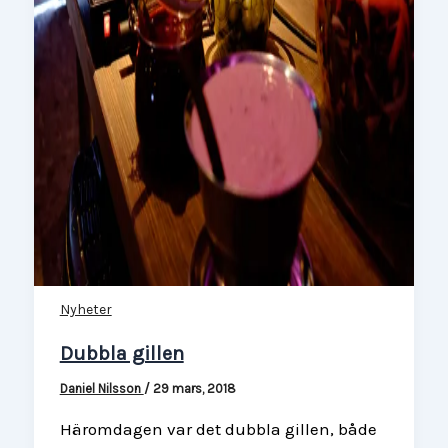
Nyheter
Dubbla gillen
Daniel Nilsson
/
29 mars, 2018
Häromdagen var det dubbla gillen, både