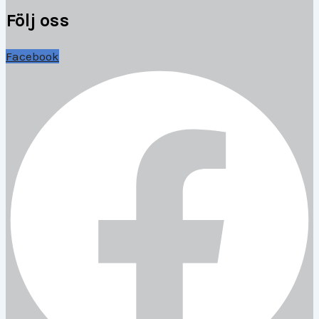
Följ oss
Facebook