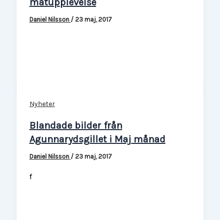
matupplevelse
Daniel Nilsson
/
23 maj, 2017
Nyheter
Blandade bilder från
Agunnarydsgillet i Maj månad
Daniel Nilsson
/
23 maj, 2017
f