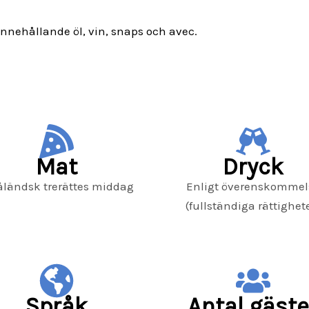
nnehållande öl, vin, snaps och avec.
Mat
Dryck
ländsk trerättes middag
Enligt överenskommel
(fullständiga rättighet
Språk
Antal gäste