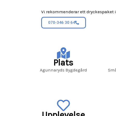
Vi rekommenderar ett dryckespaket i
070-346 30 64
Plats
Agunnaryds Bygdegård
Små
Upplevelse