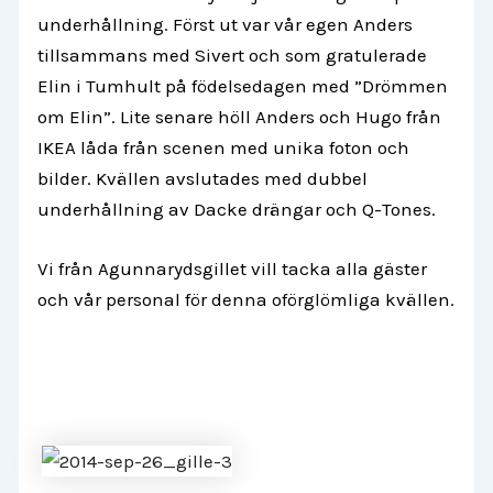
underhållning. Först ut var vår egen Anders
tillsammans med Sivert och som gratulerade
Elin i Tumhult på födelsedagen med ”Drömmen
om Elin”. Lite senare höll Anders och Hugo från
IKEA låda från scenen med unika foton och
bilder. Kvällen avslutades med dubbel
underhållning av Dacke drängar och Q-Tones.
Vi från Agunnarydsgillet vill tacka alla gäster
och vår personal för denna oförglömliga kvällen.