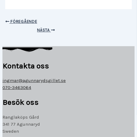
FÖREGÅENDE
NÄSTA
Kontakta oss
ingmar@agunnarydsgillet.se
070-3463064
Besök oss
Ranglaköps Gård
341 77 Agunnaryd
Sweden