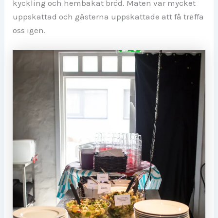
kyckling och hembakat bröd. Maten var mycket
uppskattad och gästerna uppskattade att få träffa
oss igen.