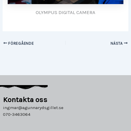
OLYMPUS DIGITAL CAMERA
FÖREGÅENDE
NÄSTA
Kontakta oss
ingmar@agunnarydsgillet.se
070-3463064