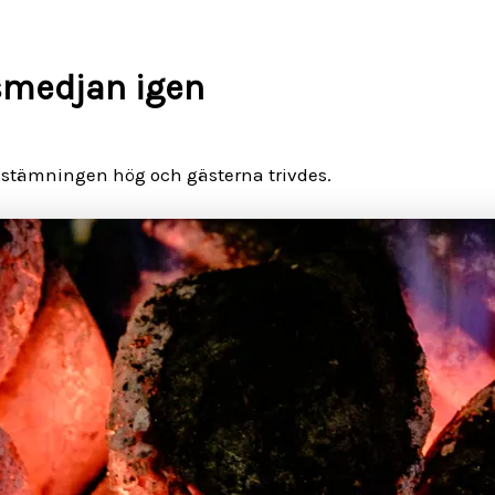
 smedjan igen
ar stämningen hög och gästerna trivdes.