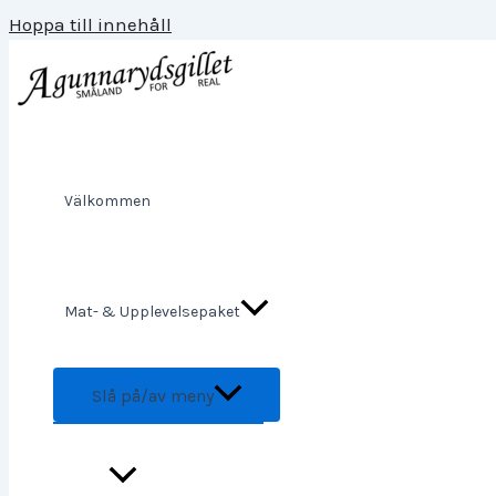
Hoppa till innehåll
Välkommen
Mat- & Upplevelsepaket
Slå på/av meny