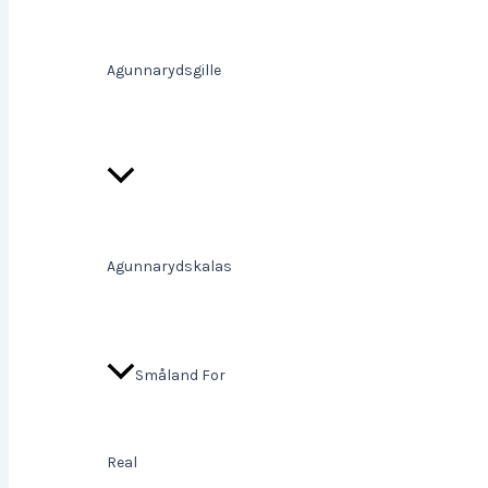
Agunnarydsgille
Agunnarydskalas
Småland For
Real