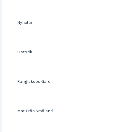
Nyheter
Historik
Ranglaköps Gård
Mat Från Småland