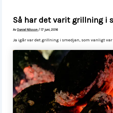
Så har det varit grillning i
Av
Daniel Nilsson
/
17 juni, 2016
Ja igår var det grillning i smedjan, som vanligt v