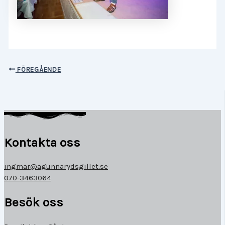
FÖREGÅENDE
Kontakta oss
ingmar@agunnarydsgillet.se
070-3463064
Besök oss