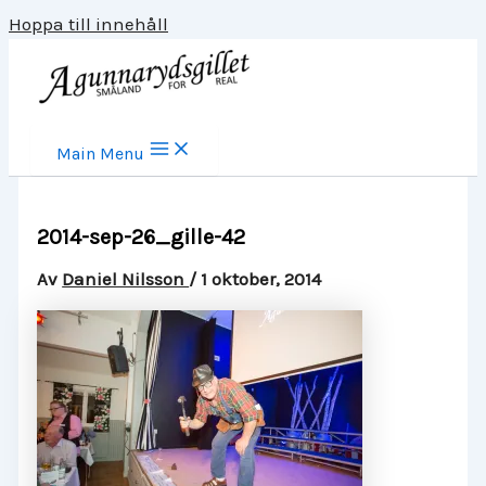
Hoppa till innehåll
Main Menu
2014-sep-26_gille-42
Av
Daniel Nilsson
/
1 oktober, 2014