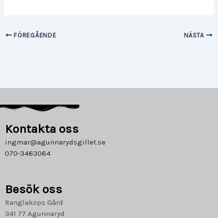
FÖREGÅENDE
NÄSTA
Kontakta oss
ingmar@agunnarydsgillet.se
070-3463064
Besök oss
Ranglaköps Gård
341 77 Agunnaryd