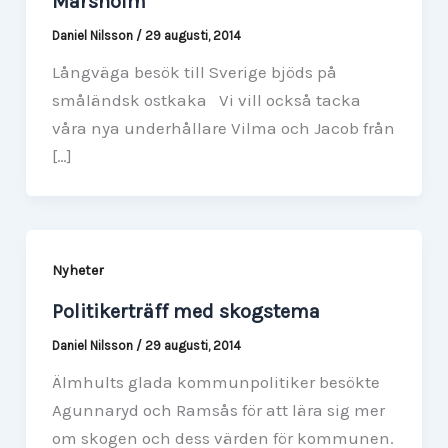
Marsholm
Daniel Nilsson
/
29 augusti, 2014
Långväga besök till Sverige bjöds på
småländsk ostkaka Vi vill också tacka
våra nya underhållare Vilma och Jacob från
[…]
Nyheter
Politikerträff med skogstema
Daniel Nilsson
/
29 augusti, 2014
Älmhults glada kommunpolitiker besökte
Agunnaryd och Ramsås för att lära sig mer
om skogen och dess värden för kommunen.