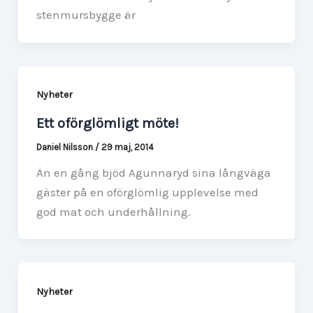
stenmursbygge är
Nyheter
Ett oförglömligt möte!
Daniel Nilsson
/
29 maj, 2014
Än en gång bjöd Agunnaryd sina långväga
gäster på en oförglömlig upplevelse med
god mat och underhållning.
Nyheter