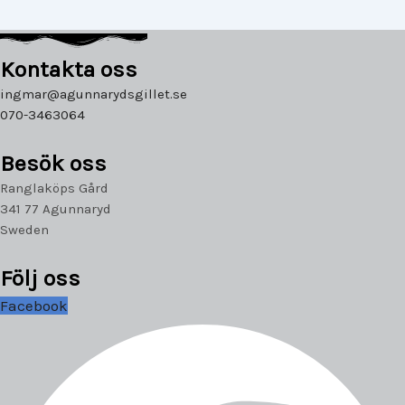
Kontakta oss
ingmar@agunnarydsgillet.se
070-3463064
Besök oss
Ranglaköps Gård
341 77 Agunnaryd
Sweden
Följ oss
Facebook