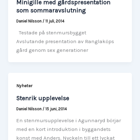
Minigille med gårdspresentation
som sommaravslutning
Daniel Nilsson
/
11 juli, 2014
Testade på stenmursbygget
Avslutande presentation av Ranglaköps
gård genom sex generationer
Nyheter
Stenrik upplevelse
Daniel Nilsson
/
15 juni, 2014
En stenmursupplevelse i Agunnaryd börjar
med en kort introduktion i byggandets
konst med Anders. Nyckeln till ett lyckat