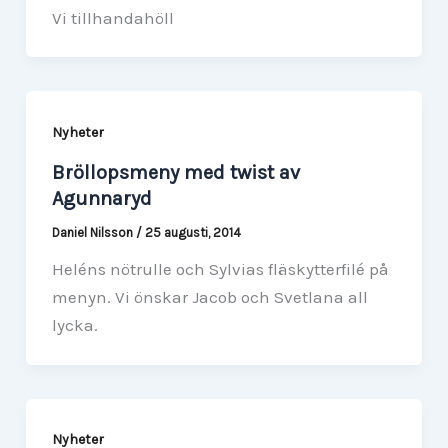
Vi tillhandahöll
Nyheter
Bröllopsmeny med twist av
Agunnaryd
Daniel Nilsson
/
25 augusti, 2014
Heléns nötrulle och Sylvias fläskytterfilé på
menyn. Vi önskar Jacob och Svetlana all
lycka.
Nyheter